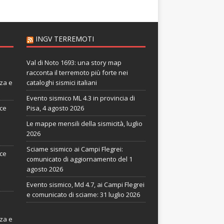
INGV TERREMOTI
Val di Noto 1693: una story map
racconta il terremoto più forte nei
nza e
cataloghi sismici italiani
Evento sismico ML 4.3 in provincia di
ice
Pisa, 4 agosto 2026
Le mappe mensili della sismicità, luglio
2026
Sciame sismico ai Campi Flegrei:
ice
comunicato di aggiornamento del 1
agosto 2026
Evento sismico, Md 4.7, ai Campi Flegrei
e comunicato di sciame: 31 luglio 2026
nza e