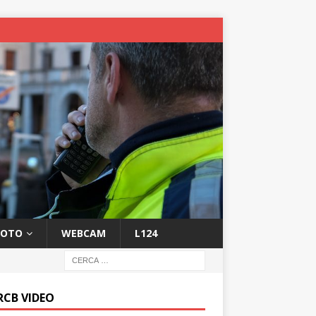
FOTO
WEBCAM
L124
RCB VIDEO