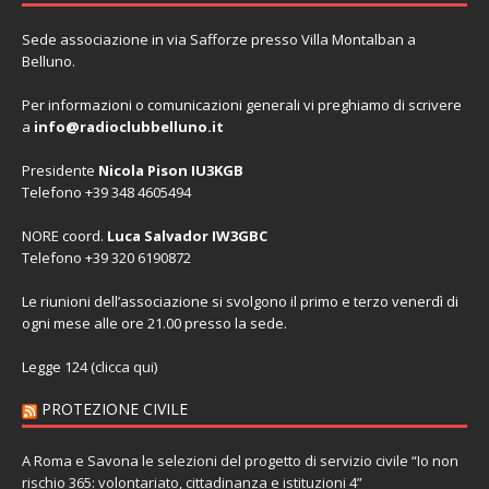
Sede associazione in via Safforze presso Villa Montalban a
Belluno.
Per informazioni o comunicazioni generali vi preghiamo di scrivere
a
info@radioclubbelluno.it
Presidente
Nicola Pison IU3KGB
Telefono +39 348 4605494
NORE coord.
Luca Salvador IW3GBC
Telefono +39 320 6190872
Le riunioni dell’associazione si svolgono il primo e terzo venerdì di
ogni mese alle ore 21.00 presso la sede.
Legge 124 (
clicca qui
)
PROTEZIONE CIVILE
A Roma e Savona le selezioni del progetto di servizio civile “Io non
rischio 365: volontariato, cittadinanza e istituzioni 4”