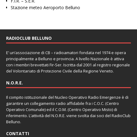
F.I.R. – S.E.R.
Stazione meteo Aeroporto Belluno
RADIOCLUB BELLUNO
E’ un’associazione di CB – radioamatori fondata nel 1974 e opera
principalmente a Belluno e provincia. A livello Nazionale è attiva
con i membri brevettati Fir-Ser. Iscritta dal 2001 al registro regionale
del Volontariato di Protezione Civile della Regione Veneto.
N.O.R.E.
Il compito istituzionale del Nucleo Operativo Radio Emergenze è di
garantire un collegamento radio affidabile fra i C.O.C. (Centro
Operativo Comunale) ed il C.O.M. (Centro Operativo Misto) di
riferimento. L’attività del N.O.R.E. viene svolta dai soci del RadioClub
Belluno.
CONTATTI