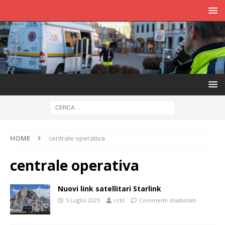
HOME
centrale operativa
centrale operativa
Nuovi link satellitari Starlink
5 Luglio 2025
rcbl
Commenti disabilitati