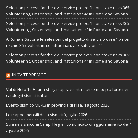
Selection process for the civil service project “I don't take risks 365:
Volunteering, Citizenship, and Institutions 4” in Rome and Savona
Selection process for the civil service project “I don't take risks 365:
Volunteering, Citizenship, and Institutions 4” in Rome and Savona
A Roma e Savona le selezioni del progetto di servizio civile “Io non
rischio 365: volontariato, cittadinanza e istituzioni 4”
Selection process for the civil service project “I don't take risks 365:
Volunteering, Citizenship, and Institutions 4” in Rome and Savona
INGV TERREMOTI
Val di Noto 1693: una story map racconta il terremoto più forte nei
cataloghi sismici italiani
Evento sismico ML 4.3 in provincia di Pisa, 4 agosto 2026
Le mappe mensili della sismicità, luglio 2026
Sciame sismico ai Campi Flegrei: comunicato di aggiornamento del 1
agosto 2026