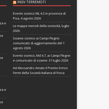
INGV TERREMOTI
Evento sismico ML 4.3 in provincia di
Pisa, 4 agosto 2026
nza e
Le mappe mensili della sismicità, luglio
2026
ice
Sciame sismico ai Campi Flegrei:
comunicato di aggiornamento del 1
agosto 2026
Evento sismico, Md 4.7, ai Campi Flegrei
ice
e comunicato di sciame: 31 luglio 2026
Ad Alessandro Amato il Premio Enrico
Fermi della Società Italiana di Fisica
nza e
ice