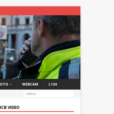
FOTO
WEBCAM
L124
RCB VIDEO