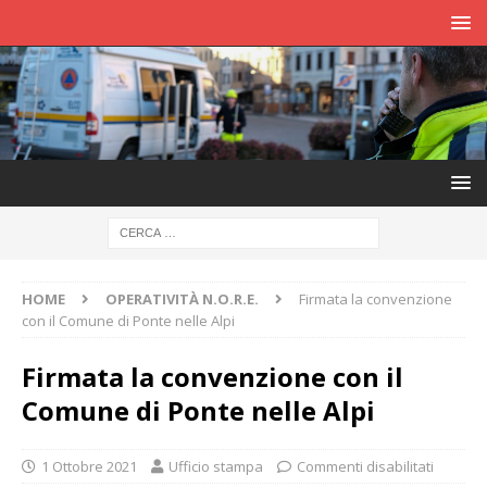
HOME
OPERATIVITÀ N.O.R.E.
Firmata la convenzione
con il Comune di Ponte nelle Alpi
Firmata la convenzione con il
Comune di Ponte nelle Alpi
1 Ottobre 2021
Ufficio stampa
Commenti disabilitati