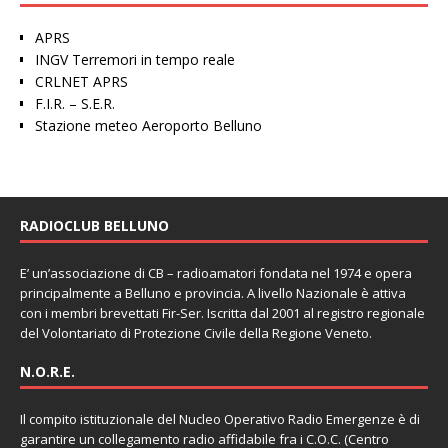
APRS
INGV Terremori in tempo reale
CRLNET APRS
F.I.R. – S.E.R.
Stazione meteo Aeroporto Belluno
RADIOCLUB BELLUNO
E’ un’associazione di CB – radioamatori fondata nel 1974 e opera
principalmente a Belluno e provincia. A livello Nazionale è attiva
con i membri brevettati Fir-Ser. Iscritta dal 2001 al registro regionale
del Volontariato di Protezione Civile della Regione Veneto.
N.O.R.E.
Il compito istituzionale del Nucleo Operativo Radio Emergenze è di
garantire un collegamento radio affidabile fra i C.O.C. (Centro