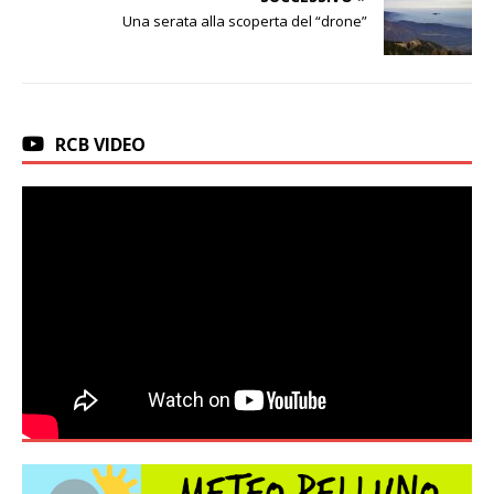
Una serata alla scoperta del “drone”
RCB VIDEO