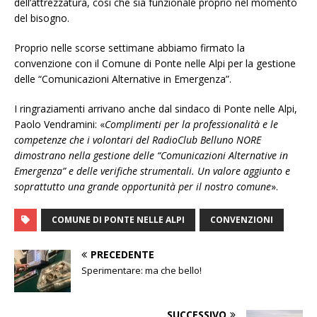
dell’attrezzatura, cosi che sia funzionale proprio nel momento
del bisogno.
Proprio nelle scorse settimane abbiamo firmato la
convenzione con il Comune di Ponte nelle Alpi per la gestione
delle “Comunicazioni Alternative in Emergenza”.
I ringraziamenti arrivano anche dal sindaco di Ponte nelle Alpi,
Paolo Vendramini: «
Complimenti per la professionalità e le
competenze che i volontari del RadioClub Belluno NORE
dimostrano nella gestione delle “Comunicazioni Alternative in
Emergenza” e delle verifiche strumentali. Un valore aggiunto e
soprattutto una grande opportunità per il nostro comune
».
COMUNE DI PONTE NELLE ALPI
CONVENZIONI
PRECEDENTE
Sperimentare: ma che bello!
SUCCESSIVO